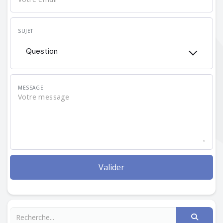
SUJET
Question
MESSAGE
Valider