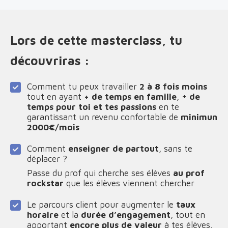
Lors de cette masterclass, tu
découvriras :
Comment tu peux travailler
2 à 8 fois moins
tout en ayant
+ de temps en famille
, +
de
temps pour toi et tes passions
en te
garantissant un revenu confortable de
minimun
2000€/mois
Comment
enseigner de partout
, sans te
déplacer ?
Passe du prof qui cherche ses élèves
au prof
rockstar
que les élèves viennent chercher
Le parcours client pour augmenter le
taux
horaire
et la
durée d’engagement
, tout en
apportant
encore plus de valeur
à tes élèves.