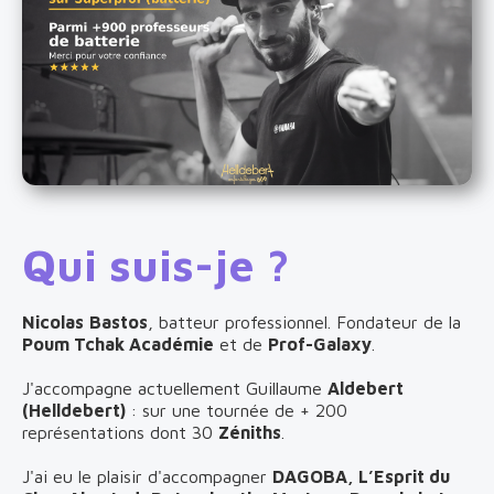
Qui suis-je ?
Nicolas
Bastos
, batteur professionnel. Fondateur de la
Poum Tchak Académie
et de
Prof-Galaxy
.
J'accompagne actuellement Guillaume
Aldebert
(Helldebert)
: sur une tournée de + 200
représentations dont 30
Zéniths
.
J'ai eu le plaisir d'accompagner
DAGOBA, L’Esprit du