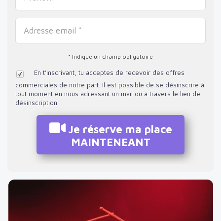
* Indique un champ obligatoire
En t'inscrivant, tu acceptes de recevoir des offres
commerciales de notre part. Il est possible de se désinscrire à
tout moment en nous adressant un mail ou à travers le lien de
désinscription
Je réserve ma place
MAINTENEANT