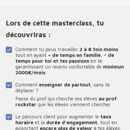
Lors de cette masterclass, tu
découvriras :
Comment tu peux travailler
2 à 8 fois moins
tout en ayant
+ de temps en famille
, +
de
temps pour toi et tes passions
en te
garantissant un revenu confortable de
minimun
2000€/mois
Comment
enseigner de partout
, sans te
déplacer ?
Passe du prof qui cherche ses élèves
au prof
rockstar
que les élèves viennent chercher
Le parcours client pour augmenter le
taux
horaire
et la
durée d’engagement
, tout en
apportant
encore plus de valeur
à tes élèves.