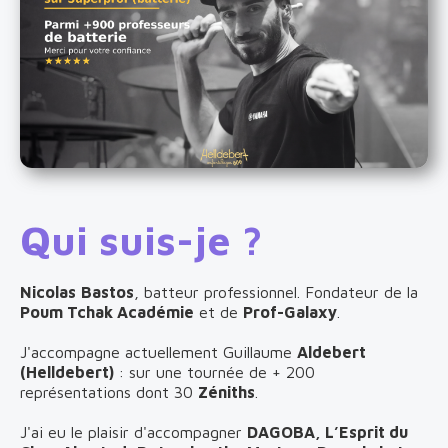
Qui suis-je ?
Nicolas
Bastos
, batteur professionnel. Fondateur de la
Poum Tchak Académie
et de
Prof-Galaxy
.
J'accompagne actuellement Guillaume
Aldebert
(Helldebert)
: sur une tournée de + 200
représentations dont 30
Zéniths
.
J'ai eu le plaisir d'accompagner
DAGOBA, L’Esprit du